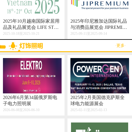
2025年10月越南国际家居用
2025年印尼雅加达国际礼品
品及礼品展览会 LIFE STYL
与消费品展览会 JIPREMIU
E VIETNAM 2025
M
2025-10-18至2025-10-21
2025-09-11至2025-09-14
·更多·
2026年6月第34届俄罗斯电
2025年2月美国德克萨斯全
子电力照明展
球电力能源展会
2026-06-08至2026-06-10
2025-02-11至2025-02-13