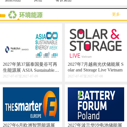
·更多·
2027年第37届泰国曼谷可再
2027年7月越南光伏储能展 S
olar and Storage Live Vietnam
生能源展 ASIA Sustainable E
nergy Week
2027-07-07至2027-07-09
2027-07-07至2027-07-08
2027年6月欧洲智慧能源展
2027年波兰华沙电池储能展