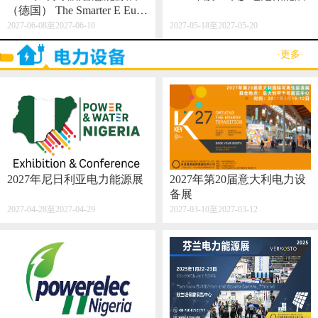
（德国） The Smarter E Euro
pe 2027
2027-06-08至2027-06-10
2027-05-18至2027-05-20
·更多·
2027年尼日利亚电力能源展
2027年第20届意大利电力设
备展
2027-04-28至2027-04-29
2027-03-10至2027-03-12