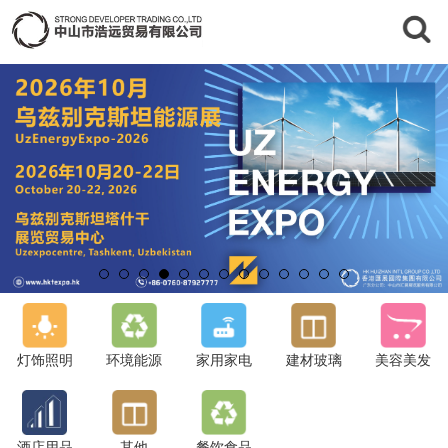
灯饰照明
环境能源
家用家电
建材玻璃
美容美发
酒店用品
其他
餐饮食品