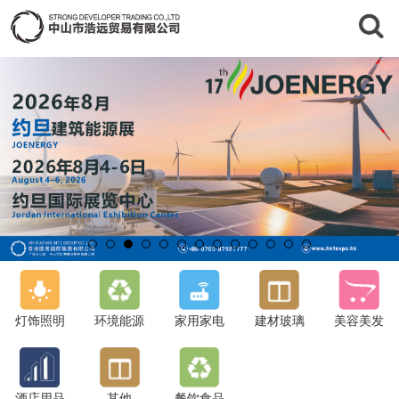
灯饰照明
环境能源
家用家电
建材玻璃
美容美发
酒店用品
其他
餐饮食品