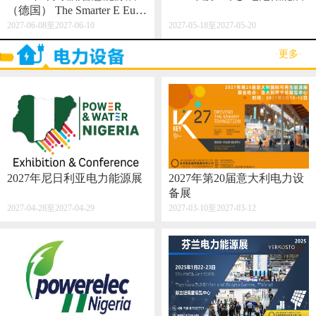
（德国） The Smarter E Euro
pe 2027
2027-06-08至2027-06-10
2027-05-18至2027-05-20
·更多·
2027年尼日利亚电力能源展
2027年第20届意大利电力设
备展
2027-04-28至2027-04-29
2027-03-10至2027-03-12