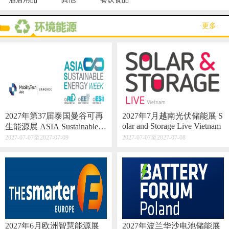
·更多·
2027年第37届泰国曼谷可再
2027年7月越南光伏储能展 S
olar and Storage Live Vietnam
生能源展 ASIA Sustainable E
nergy Week
2027-07-07至2027-07-09
2027-07-07至2027-07-08
2027年6月欧洲智慧能源展
2027年波兰华沙电池储能展