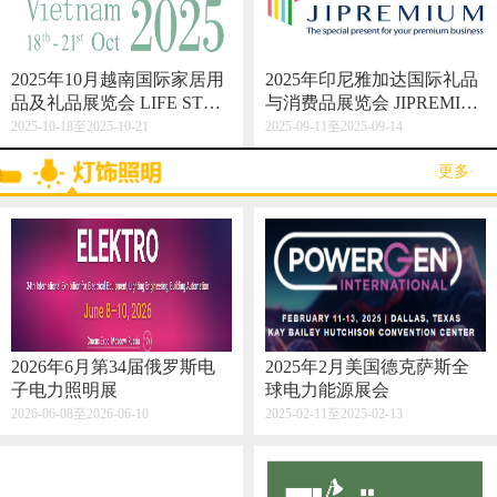
2025年10月越南国际家居用
2025年印尼雅加达国际礼品
品及礼品展览会 LIFE STYL
与消费品展览会 JIPREMIU
E VIETNAM 2025
M
2025-10-18至2025-10-21
2025-09-11至2025-09-14
·更多·
2026年6月第34届俄罗斯电
2025年2月美国德克萨斯全
子电力照明展
球电力能源展会
2026-06-08至2026-06-10
2025-02-11至2025-02-13