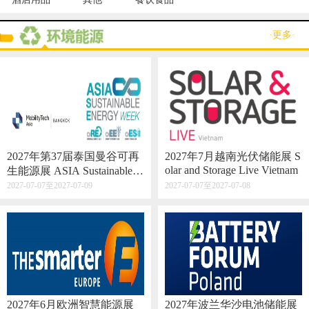
·更多·
2027年第37届泰国曼谷可再
2027年7月越南光伏储能展 S
olar and Storage Live Vietnam
生能源展 ASIA Sustainable E
nergy Week
2027-07-07至2027-07-09
2027-07-07至2027-07-08
2027年6月欧洲智慧能源展
2027年波兰华沙电池储能展