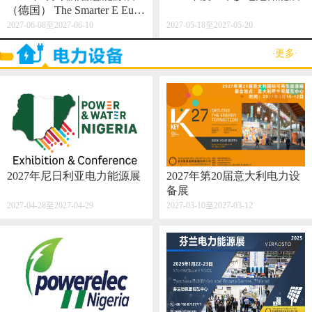
（德国） The Smarter E Euro
pe 2027
2027-06-08至2027-06-10
2027-05-18至2027-05-20
·更多·
2027年尼日利亚电力能源展
2027年第20届意大利电力设
备展
2027-04-28至2027-04-29
2027-03-10至2027-03-12