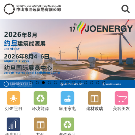
灯饰照明
环境能源
家用家电
建材玻璃
美容美发
酒店用品
其他
餐饮食品