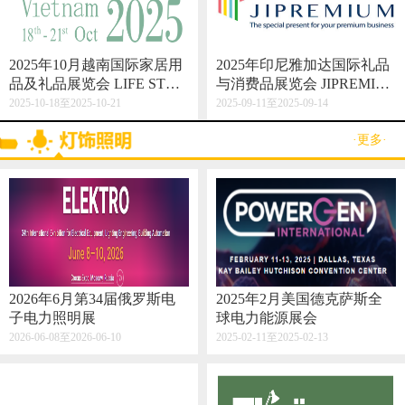
2025年10月越南国际家居用
2025年印尼雅加达国际礼品
品及礼品展览会 LIFE STYL
与消费品展览会 JIPREMIU
E VIETNAM 2025
M
2025-10-18至2025-10-21
2025-09-11至2025-09-14
·更多·
2026年6月第34届俄罗斯电
2025年2月美国德克萨斯全
子电力照明展
球电力能源展会
2026-06-08至2026-06-10
2025-02-11至2025-02-13