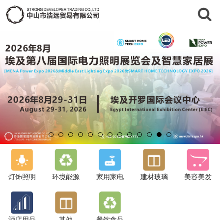
灯饰照明
环境能源
家用家电
建材玻璃
美容美发
酒店用品
其他
餐饮食品