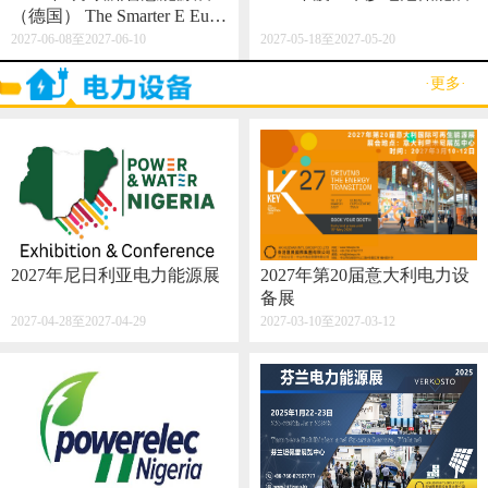
（德国） The Smarter E Euro
pe 2027
2027-06-08至2027-06-10
2027-05-18至2027-05-20
·更多·
2027年尼日利亚电力能源展
2027年第20届意大利电力设
备展
2027-04-28至2027-04-29
2027-03-10至2027-03-12