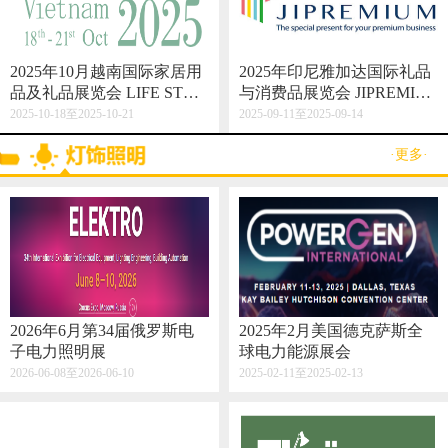
2025年10月越南国际家居用
2025年印尼雅加达国际礼品
品及礼品展览会 LIFE STYL
与消费品展览会 JIPREMIU
E VIETNAM 2025
M
2025-10-18至2025-10-21
2025-09-11至2025-09-14
·更多·
2026年6月第34届俄罗斯电
2025年2月美国德克萨斯全
子电力照明展
球电力能源展会
2026-06-08至2026-06-10
2025-02-11至2025-02-13