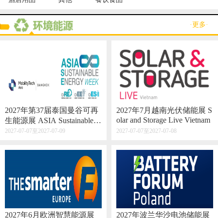
·更多·
2027年第37届泰国曼谷可再
2027年7月越南光伏储能展 S
olar and Storage Live Vietnam
生能源展 ASIA Sustainable E
nergy Week
2027-07-07至2027-07-09
2027-07-07至2027-07-08
2027年6月欧洲智慧能源展
2027年波兰华沙电池储能展