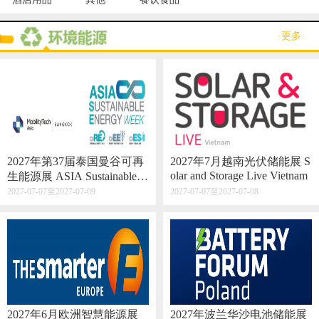
·更多·
2027年第37届泰国曼谷可再
2027年7月越南光伏储能展 S
olar and Storage Live Vietnam
生能源展 ASIA Sustainable E
nergy Week
2027-07-07至2027-07-09
2027-07-07至2027-07-08
2027年6月欧洲智慧能源展
2027年波兰华沙电池储能展