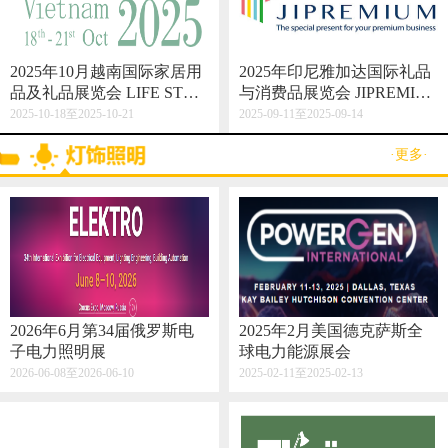
2025年10月越南国际家居用
2025年印尼雅加达国际礼品
品及礼品展览会 LIFE STYL
与消费品展览会 JIPREMIU
E VIETNAM 2025
M
2025-10-18至2025-10-21
2025-09-11至2025-09-14
·更多·
2026年6月第34届俄罗斯电
2025年2月美国德克萨斯全
子电力照明展
球电力能源展会
2026-06-08至2026-06-10
2025-02-11至2025-02-13