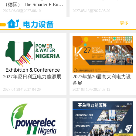
（德国） The Smarter E Euro
pe 2027
2027-06-08至2027-06-10
2027-05-18至2027-05-20
·更多·
2027年尼日利亚电力能源展
2027年第20届意大利电力设
备展
2027-04-28至2027-04-29
2027-03-10至2027-03-12