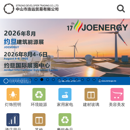
灯饰照明
环境能源
家用家电
建材玻璃
美容美发
酒店用品
其他
餐饮食品