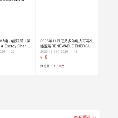
月加纳电力能源展（第
2026年11月厄瓜多尔电力可再生
& Energy Ghana
能源展RENEWABLE ENERGIES
2026
026-11-26
2026-11-11至2026-11-13
0
¥
浏览量：
1223
次
更多展会>>