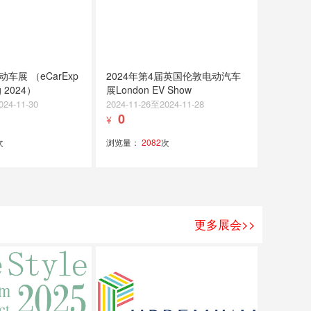
车展 （eCarExp
2024年第4届英国伦敦电动汽车
g 2024）
展London EV Show
024-11-30
2024-11-26至2024-11-28
0
¥
次
浏览量：
2082
次
更多展会>>