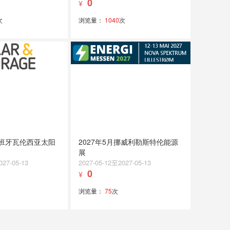
0
¥
次
浏览量：
1040
次
西班牙瓦伦西亚太阳
2027年5月挪威利勒斯特伦能源
展
027-05-13
2027-05-12至2027-05-13
0
¥
浏览量：
75
次