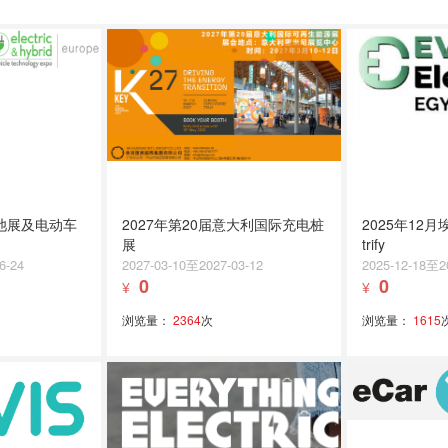
电池展及电动车
2027年第20届意大利国际充电桩
2025年12月
展
trify
6-24
2027-03-10至2027-03-12
2025-12-18至2
0
0
¥
¥
浏览量：
2364
次
浏览量：
1615