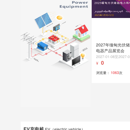
2027年缅甸光伏
电器产品展览会
2027-01-08至2027-0
0
¥
浏览量：
1063
次
EV充电桩
EV（electric vehicle）