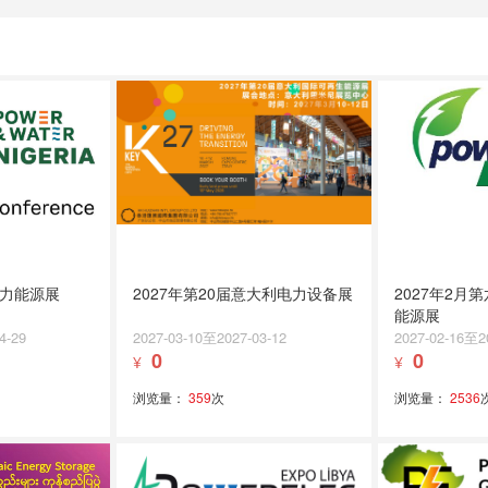
电力能源展
2027年第20届意大利电力设备展
2027年2月
能源展
4-29
2027-03-10至2027-03-12
2027-02-16至2
0
0
¥
¥
浏览量：
359
次
浏览量：
2536