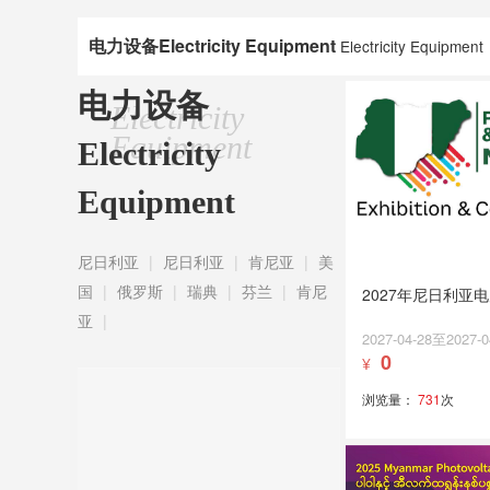
电力设备Electricity Equipment
Electricity Equipment
电力设备
Electricity
Equipment
Electricity
Equipment
尼日利亚
|
尼日利亚
|
肯尼亚
|
美
国
|
俄罗斯
|
瑞典
|
芬兰
|
肯尼
2027年尼日利亚
亚
|
2027-04-28至2027-0
0
¥
浏览量：
731
次