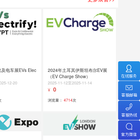
埃及电车展EVs Elec
2024年土耳其伊斯坦布尔EV展
（EV Charge Show）
025-12-20
2025-11-12至2025-11-14
0
¥
次
浏览量：
4714
次