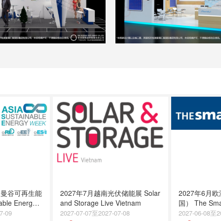
泰国曼谷可再生能
2027年7月越南光伏储能展 Solar
2027年6月
able Energy
and Storage Live Vietnam
国） The Smar
7
7-09
2027-07-07至2027-07-08
2027-06-08至2