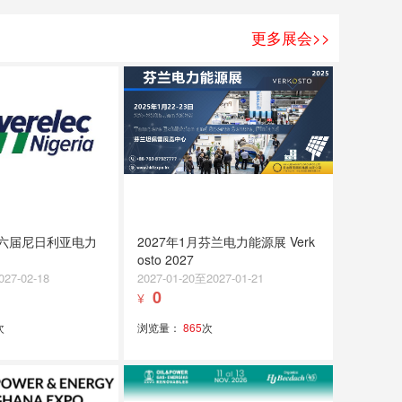
更多展会>>
第六届尼日利亚电力
2027年1月芬兰电力能源展 Verk
osto 2027
027-02-18
2027-01-20至2027-01-21
0
¥
次
浏览量：
865
次