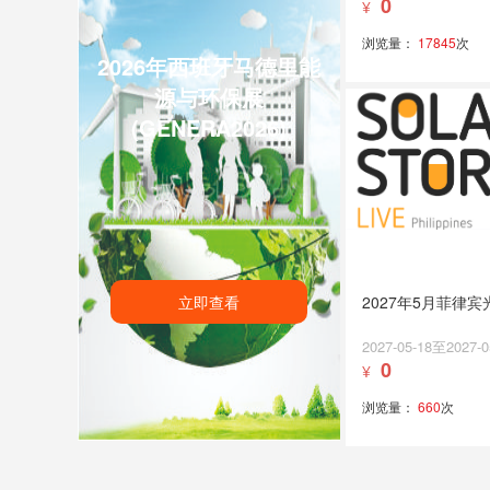
0
¥
浏览量：
17845
次
2026年西班牙马德里能
源与环保展
(GENERA2026)
立即查看
2027年5月菲律
2027-05-18至2027-0
0
¥
浏览量：
660
次