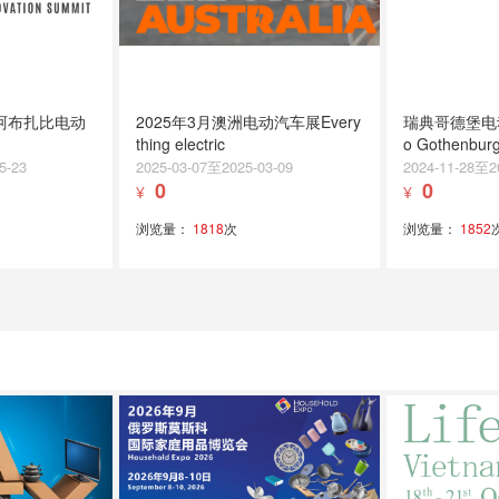
届阿布扎比电动
2025年3月澳洲电动汽车展Every
瑞典哥德堡电动
thing electric
o Gothenbur
5-23
2025-03-07至2025-03-09
2024-11-28至2
0
0
¥
¥
浏览量：
1818
次
浏览量：
1852